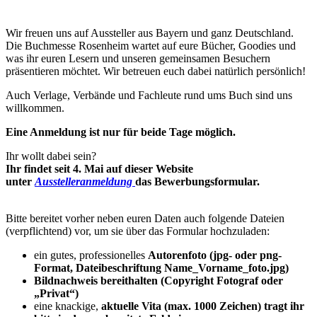
Wir freuen uns auf Aussteller aus Bayern und ganz Deutschland.
Die Buchmesse Rosenheim
wartet auf eure Bücher, Goodies und
was ihr euren Lesern und unseren gemeinsamen Besuchern
präsentieren möchtet. Wir betreuen euch dabei natürlich persönlich!
Auch Verlage, Verbände und Fachleute rund ums Buch sind uns
willkommen.
Eine Anmeldung ist nur für beide Tage möglich.
Ihr wollt dabei sein?
Ihr findet seit 4. Mai auf dieser Website
unter
Ausstelleranmeldung
das Bewerbungsformular.
Bitte bereitet vorher neben euren Daten auch folgende Dateien
(verpflichtend) vor, um sie über das Formular hochzuladen:
ein gutes, professionelles
Autorenfoto (jpg- oder png-
Format, Dateibeschriftung Name_Vorname_foto.jpg)
Bildnachweis bereithalten (Copyright Fotograf oder
„Privat“)
eine knackige,
aktuelle Vita (max. 1000 Zeichen) tragt ihr