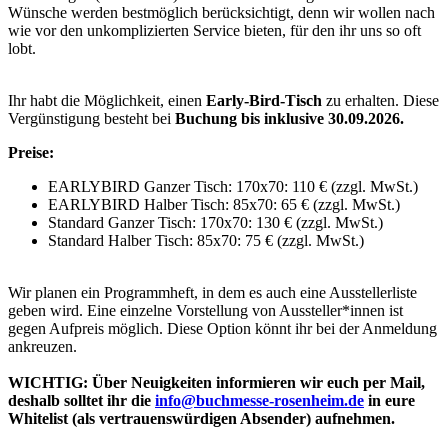
Wünsche werden bestmöglich berücksichtigt, denn wir wollen nach
wie vor den unkomplizierten Service bieten, für den ihr uns so oft
lobt.
Ihr habt die Möglichkeit, einen
Early-Bird-Tisch
zu erhalten. Diese
Vergünstigung besteht bei
Buchung bis inklusive 30.09.2026.
Preise:
EARLYBIRD Ganzer Tisch: 170x70: 110 € (zzgl. MwSt.)
EARLYBIRD Halber Tisch: 85x70: 65 € (zzgl. MwSt.)
Standard Ganzer Tisch: 170x70: 130 € (zzgl. MwSt.)
Standard Halber Tisch: 85x70: 75 € (zzgl. MwSt.)
Wir planen ein Programmheft, in dem es auch eine Ausstellerliste
geben wird. Eine einzelne Vorstellung von Aussteller*innen ist
gegen Aufpreis möglich. Diese Option könnt ihr bei der Anmeldung
ankreuzen.
WICHTIG: Über Neuigkeiten informieren wir euch per Mail,
deshalb solltet ihr die
info@buchmesse-rosenheim.de
in eure
Whitelist (als vertrauenswürdigen Absender) aufnehmen.